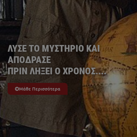
ΛΥΣΕ ΤΟ ΜΥΣΤΗΡΙΟ ΚΑΙ
ΑΠΟΔΡΑΣΕ
ΠΡΙΝ ΛΗΞΕΙ Ο ΧΡΟΝΟΣ....
Μάθε Περισσότερα