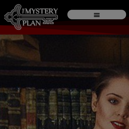
modal-check